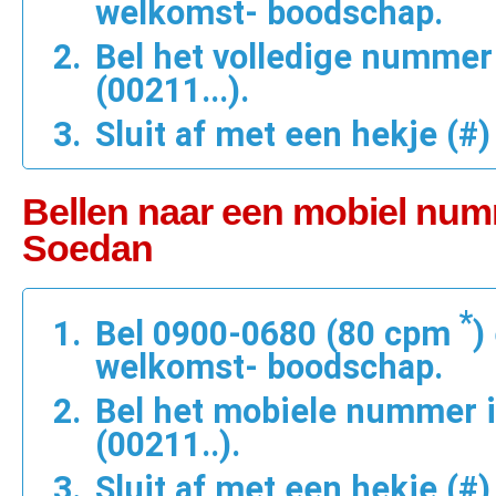
welkomst- boodschap.
Bel het volledige nummer
(00211...).
Sluit af met een hekje (#)
Bellen naar een mobiel num
Soedan
*
Bel 0900-0680 (80 cpm
)
welkomst- boodschap.
Bel het mobiele nummer 
(00211..).
Sluit af met een hekje (#)