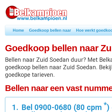
Home
Goedkoop bellen naar
Hoe werkt goedkoo
Goedkoop bellen naar Z
Bellen naar Zuid Soedan duur? Met Belk
goedkoop bellen naar Zuid Soedan. Beki
goedkope tarieven.
Bellen naar een vast numme
*
Bel 0900-0680 (80 cpm
)