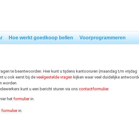
r
Hoe werkt goedkoop bellen
Voorprogrammeren
agen te beantwoorden. Hier kunt u tijdens kantooruren (maandag t/m vrijdag
unt u ook eerst bij de
veelgestelde vragen
kijken waar veel duidelijke antwoord
en worden.
ewerkers kunt u een bericht sturen via ons
contactformulier
.
ier het
formulier
in.
t
formulier
in.