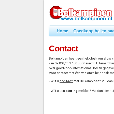
Home
Goedkoop bellen naa
Contact
Belkampioen heeft een helpdesk om al uw vr
van 09.00 t/m 17.00 uur) terecht. Uiteraard k
over goedkoop internationaal bellen gegev
Voor contact met één van onze helpdesk-med
- Wilt u
contact
met Belkampioen? Vul dan h
- Wilt u een
storing
melden? Vul dan hier he