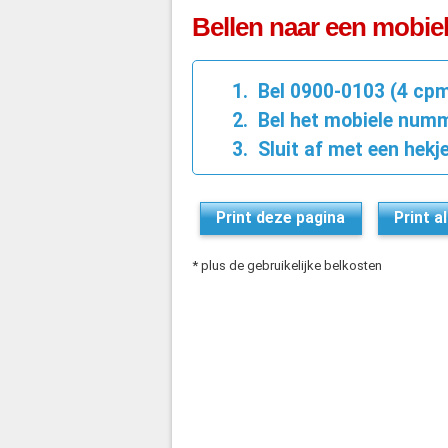
Bellen naar een mobie
Bel 0900-0103 (4 cp
Bel het mobiele numm
Sluit af met een hekje
Print deze pagina
Print a
* plus de gebruikelijke belkosten