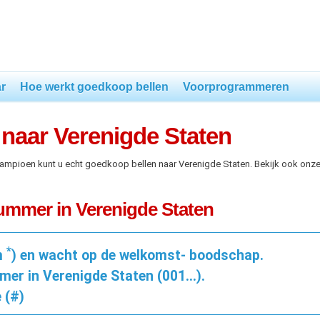
r
Hoe werkt goedkoop bellen
Voorprogrammeren
naar Verenigde Staten
kampioen kunt u echt goedkoop bellen naar Verenigde Staten. Bekijk ook onz
nummer in Verenigde Staten
*
m
) en wacht op de welkomst- boodschap.
mer in Verenigde Staten (001...).
 (#)