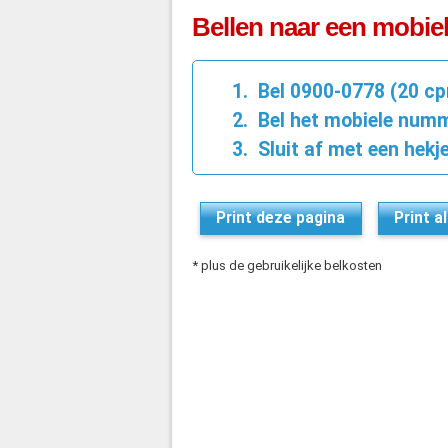
Bellen naar een mobi
Bel 0900-0778 (20 c
Bel het mobiele numm
Sluit af met een hekje
Print deze pagina
Print a
* plus de gebruikelijke belkosten