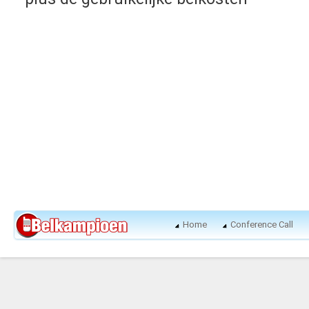
Home
Conference Call