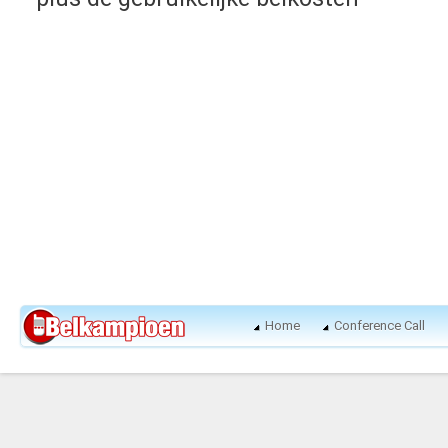
Home
Conference Call