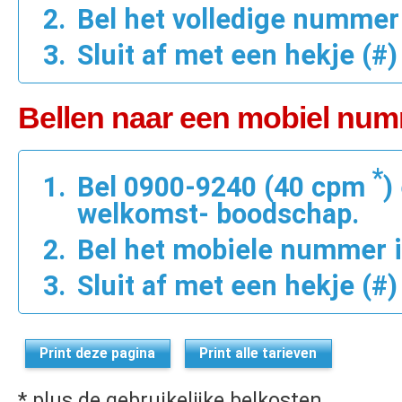
Bel het volledige nummer i
Sluit af met een hekje (#)
Bellen naar een mobiel num
*
Bel 0900-9240 (40 cpm
)
welkomst- boodschap.
Bel het mobiele nummer in
Sluit af met een hekje (#)
Print deze pagina
Print alle tarieven
* plus de gebruikelijke belkosten