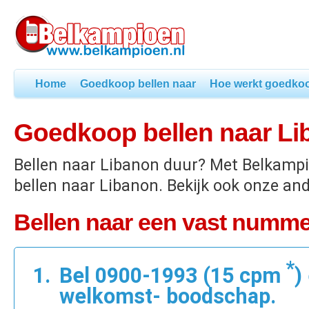
Home
Goedkoop bellen naar
Hoe werkt goedkoo
Goedkoop bellen naar Li
Bellen naar Libanon duur? Met Belkamp
bellen naar Libanon. Bekijk ook onze an
Bellen naar een vast numme
*
Bel 0900-1993 (15 cpm
)
welkomst- boodschap.