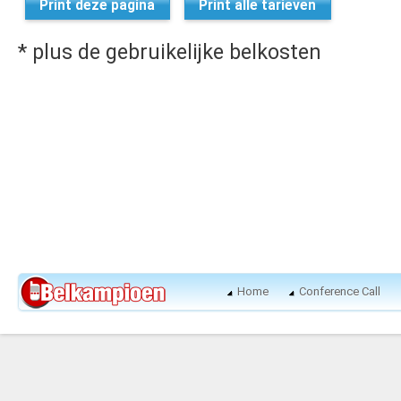
Print deze pagina
Print alle tarieven
* plus de gebruikelijke belkosten
Home
Conference Call