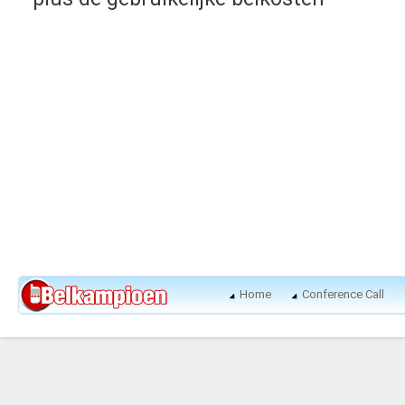
Home
Conference Call