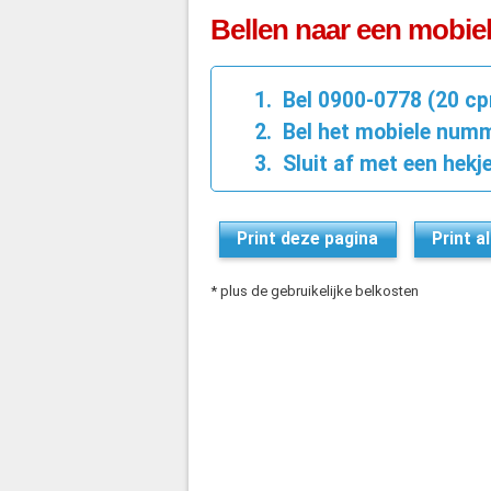
Bellen naar een mobie
Bel 0900-0778 (20 c
Bel het mobiele numme
Sluit af met een hekje
Print deze pagina
Print a
* plus de gebruikelijke belkosten