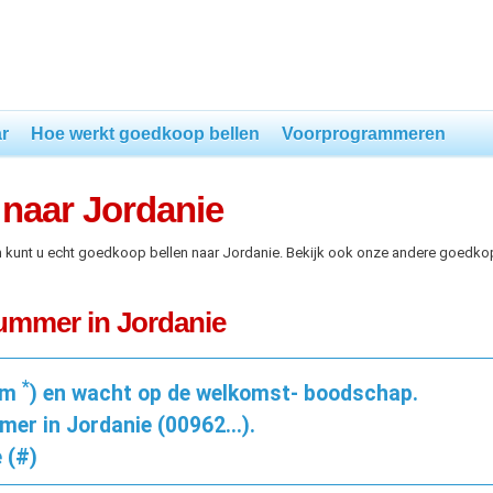
r
Hoe werkt goedkoop bellen
Voorprogrammeren
naar Jordanie
n kunt u echt goedkoop bellen naar Jordanie. Bekijk ook onze andere goedko
nummer in Jordanie
*
pm
) en wacht op de welkomst- boodschap.
mer in Jordanie (00962...).
 (#)