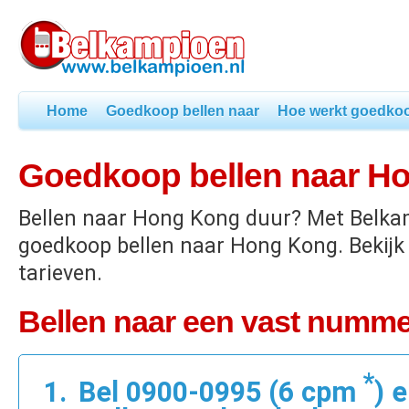
Home
Goedkoop bellen naar
Hoe werkt goedkoo
Goedkoop bellen naar H
Bellen naar Hong Kong duur? Met Belka
goedkoop bellen naar Hong Kong. Bekij
tarieven.
Bellen naar een vast numm
*
Bel 0900-0995 (6 cpm
) 