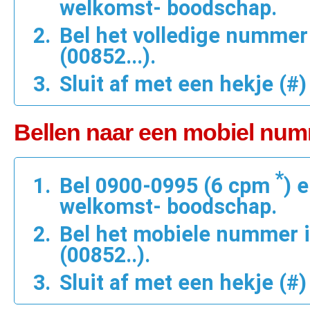
welkomst- boodschap.
Bel het volledige nummer
(00852...).
Sluit af met een hekje (#)
Bellen naar een mobiel nu
*
Bel 0900-0995 (6 cpm
) 
welkomst- boodschap.
Bel het mobiele nummer 
(00852..).
Sluit af met een hekje (#)