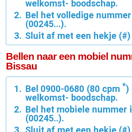
welkomst- boodschap.
Bel het volledige nummer
(00245...).
Sluit af met een hekje (#)
Bellen naar een mobiel num
Bissau
*
Bel 0900-0680 (80 cpm
)
welkomst- boodschap.
Bel het mobiele nummer 
(00245..).
Sluit af met een hekje (#)