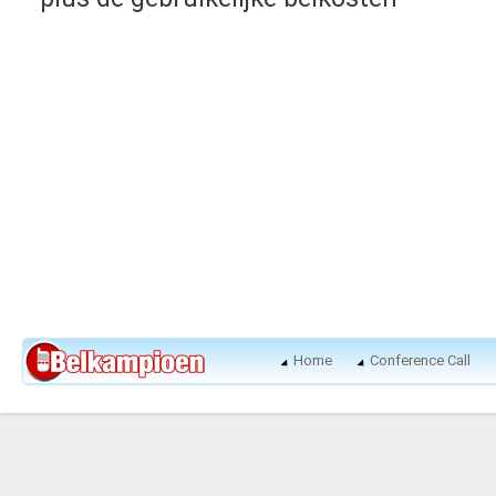
Home
Conference Call