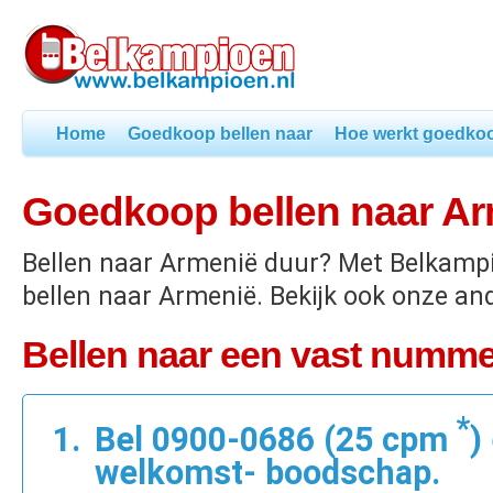
Home
Goedkoop bellen naar
Hoe werkt goedkoo
Goedkoop bellen naar A
Bellen naar Armenië duur? Met Belkamp
bellen naar Armenië. Bekijk ook onze an
Bellen naar een vast numme
*
Bel 0900-0686 (25 cpm
)
welkomst- boodschap.