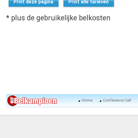
Print deze pagina
Print alle tarieven
* plus de gebruikelijke belkosten
Home
Conference Call