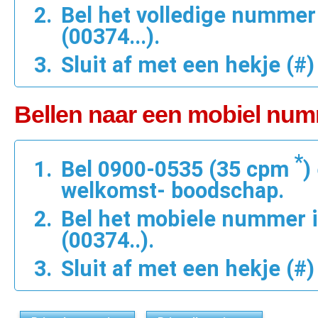
Bel het volledige nummer
(00374...).
Sluit af met een hekje (#)
Bellen naar een mobiel num
*
Bel 0900-0535 (35 cpm
)
welkomst- boodschap.
Bel het mobiele nummer 
(00374..).
Sluit af met een hekje (#)